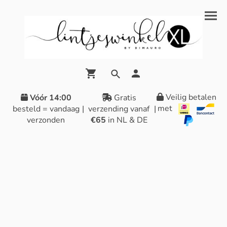
Veilig betalen
Vóór 14:00
Gratis
met
besteld = vandaag
|
verzending vanaf
|
verzonden
€65
in NL & DE