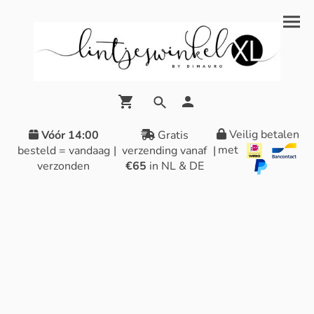
Veilig betalen
Vóór 14:00
Gratis
met
besteld = vandaag
|
verzending vanaf
|
verzonden
€65
in NL & DE