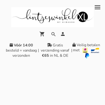
Veilig betalen
Vóór 14:00
Gratis
met
besteld = vandaag
|
verzending vanaf
|
verzonden
€65
in NL & DE