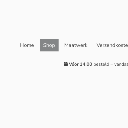
Home
Shop
Maatwerk
Verzendkost
Vóór 14:00
besteld = vanda