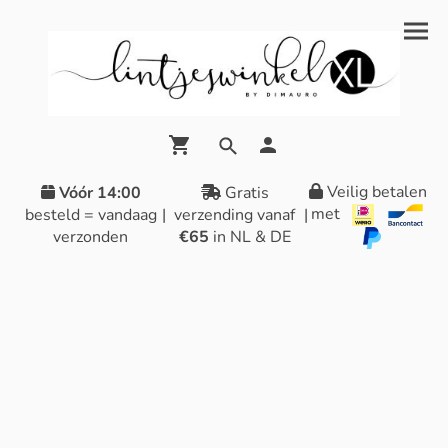
Veilig betalen
Vóór 14:00
Gratis
met
besteld = vandaag
|
verzending vanaf
|
verzonden
€65
in NL & DE