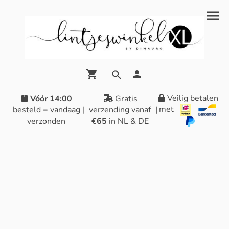
Veilig betalen
Vóór 14:00
Gratis
met
besteld = vandaag
|
verzending vanaf
|
verzonden
€65
in NL & DE