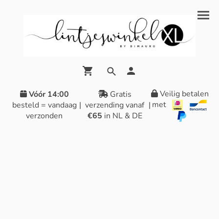
Veilig betalen
Vóór 14:00
Gratis
met
besteld = vandaag
|
verzending vanaf
|
verzonden
€65
in NL & DE