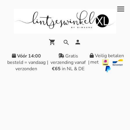
Veilig betalen
Vóór 14:00
Gratis
met
besteld = vandaag
|
verzending vanaf
|
verzonden
€65
in NL & DE