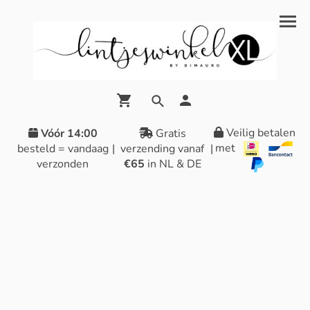
Veilig betalen
Vóór 14:00
Gratis
met
besteld = vandaag
|
verzending vanaf
|
verzonden
€65
in NL & DE