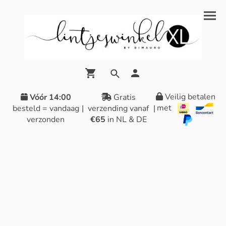
Veilig betalen
Vóór 14:00
Gratis
met
besteld = vandaag
|
verzending vanaf
|
verzonden
€65
in NL & DE