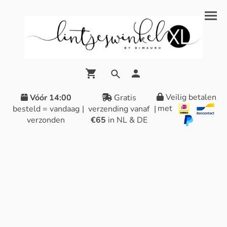
Veilig betalen
Vóór 14:00
Gratis
met
besteld = vandaag
|
verzending vanaf
|
verzonden
€65
in NL & DE