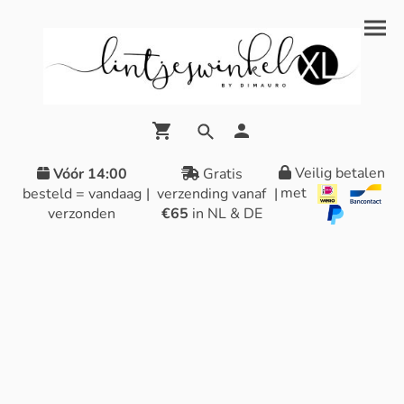
Veilig betalen
Vóór 14:00
Gratis
met
besteld = vandaag
|
verzending vanaf
|
verzonden
€65
in NL & DE