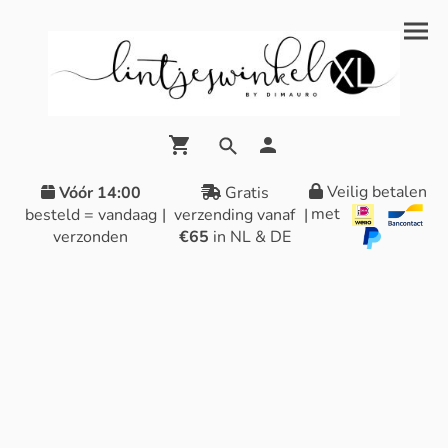
Veilig betalen
Vóór 14:00
Gratis
met
besteld = vandaag
|
verzending vanaf
|
verzonden
€65
in NL & DE