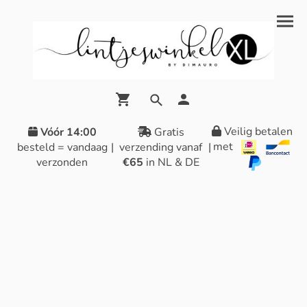
Veilig betalen
Vóór 14:00
Gratis
met
besteld = vandaag
|
verzending vanaf
|
verzonden
€65
in NL & DE