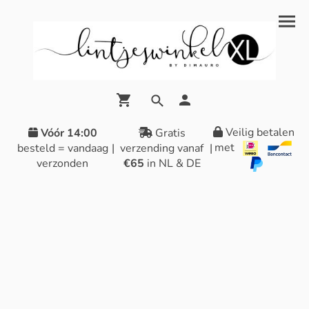
Veilig betalen
Vóór 14:00
Gratis
met
besteld = vandaag
|
verzending vanaf
|
verzonden
€65
in NL & DE