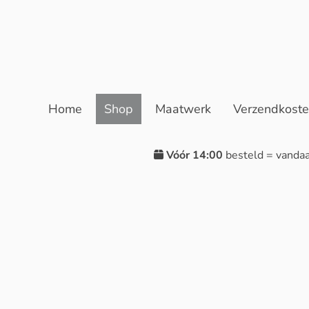
Home
Shop
Maatwerk
Verzendkost
Vóór 14:00
besteld = vanda