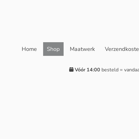
Home
Shop
Maatwerk
Verzendkost
Vóór 14:00
besteld = vanda