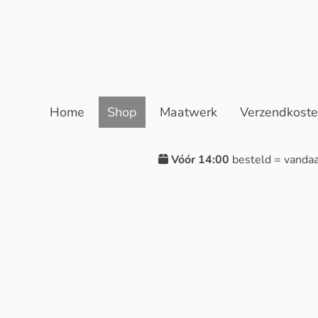
Home
Shop
Maatwerk
Verzendkost
Vóór 14:00
besteld = vanda