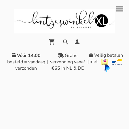
Veilig betalen
Vóór 14:00
Gratis
met
besteld = vandaag
|
verzending vanaf
|
verzonden
€65
in NL & DE