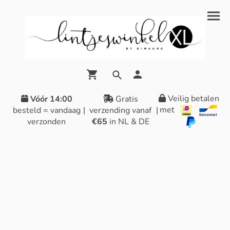
Veilig betalen
Vóór 14:00
Gratis
met
besteld = vandaag
|
verzending vanaf
|
verzonden
€65
in NL & DE