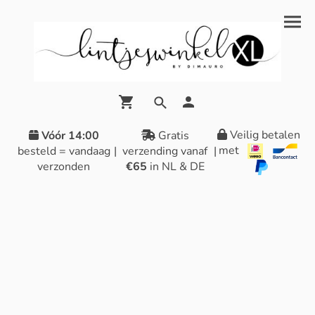
Veilig betalen
Vóór 14:00
Gratis
met
besteld = vandaag
|
verzending vanaf
|
verzonden
€65
in NL & DE