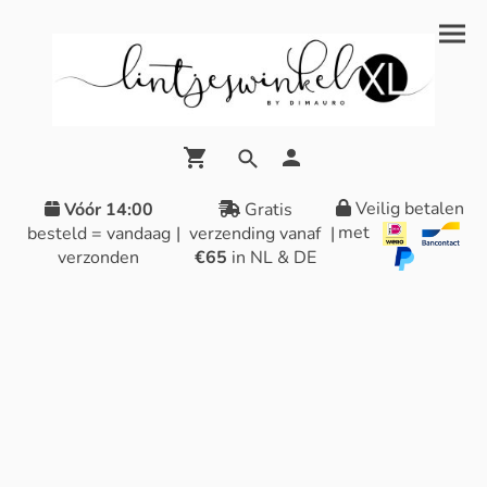
Veilig betalen
Vóór 14:00
Gratis
met
besteld = vandaag
|
verzending vanaf
|
verzonden
€65
in NL & DE