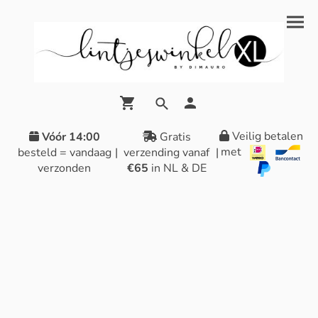
Veilig betalen
Vóór 14:00
Gratis
met
besteld = vandaag
|
verzending vanaf
|
verzonden
€65
in NL & DE