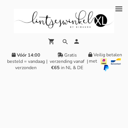
Veilig betalen
Vóór 14:00
Gratis
met
besteld = vandaag
|
verzending vanaf
|
verzonden
€65
in NL & DE