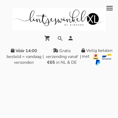
Veilig betalen
Vóór 14:00
Gratis
met
besteld = vandaag
|
verzending vanaf
|
verzonden
€65
in NL & DE