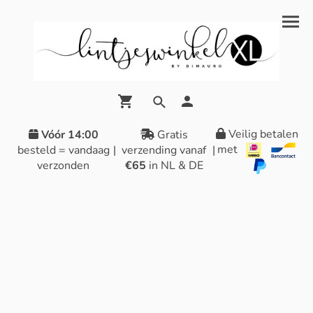
Veilig betalen
Vóór 14:00
Gratis
met
besteld = vandaag
|
verzending vanaf
|
verzonden
€65
in NL & DE