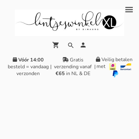
Veilig betalen
Vóór 14:00
Gratis
met
besteld = vandaag
|
verzending vanaf
|
verzonden
€65
in NL & DE