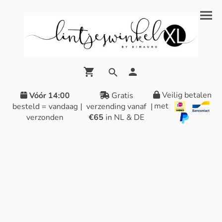
Veilig betalen
Vóór 14:00
Gratis
met
besteld = vandaag
|
verzending vanaf
|
verzonden
€65
in NL & DE