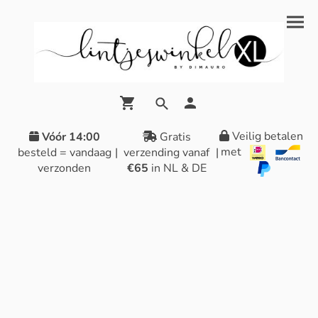
Veilig betalen
Vóór 14:00
Gratis
met
besteld = vandaag
|
verzending vanaf
|
verzonden
€65
in NL & DE