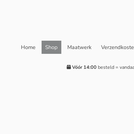
Home
Shop
Maatwerk
Verzendkost
Vóór 14:00
besteld = vanda