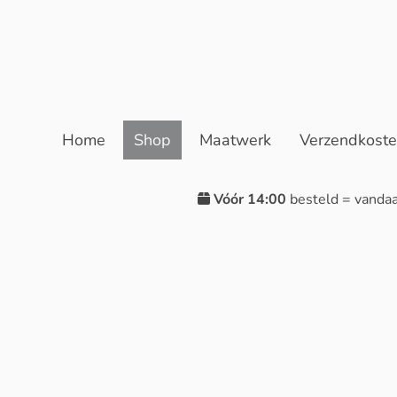
Home
Shop
Maatwerk
Verzendkost
Vóór 14:00
besteld = vanda