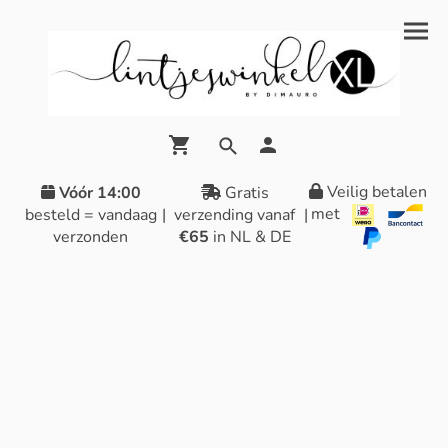
Veilig betalen
Vóór 14:00
Gratis
met
besteld = vandaag
|
verzending vanaf
|
verzonden
€65
in NL & DE