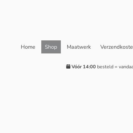
Home
Shop
Maatwerk
Verzendkost
Vóór 14:00
besteld = vanda