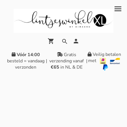
Veilig betalen
Vóór 14:00
Gratis
met
besteld = vandaag
|
verzending vanaf
|
verzonden
€65
in NL & DE