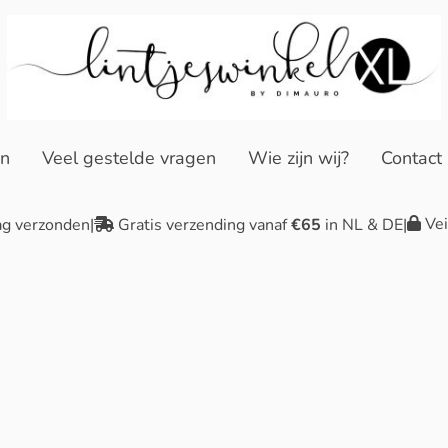
en
Veel gestelde vragen
Wie zijn wij?
Contact
Vei
ag verzonden
|
Gratis verzending vanaf
€65
in NL & DE
|