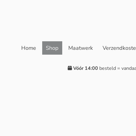
Home
Shop
Maatwerk
Verzendkost
Vóór 14:00
besteld = vanda