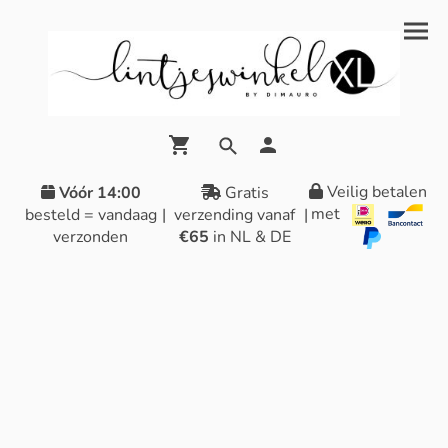
Veilig betalen
Vóór 14:00
Gratis
met
besteld = vandaag
|
verzending vanaf
|
verzonden
€65
in NL & DE