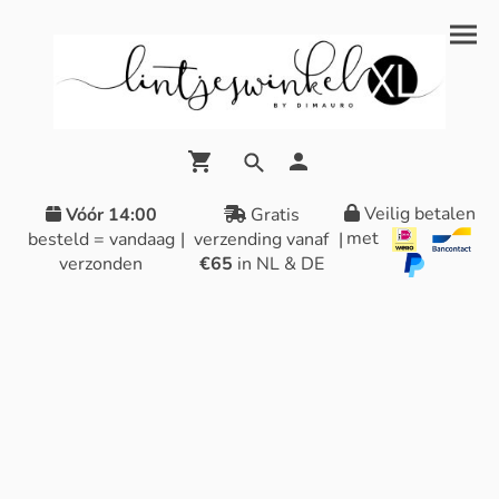
Veilig betalen
Vóór 14:00
Gratis
met
besteld = vandaag
|
verzending vanaf
|
verzonden
€65
in NL & DE