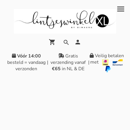
Veilig betalen
Vóór 14:00
Gratis
met
besteld = vandaag
|
verzending vanaf
|
verzonden
€65
in NL & DE