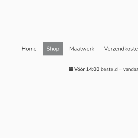
Home
Shop
Maatwerk
Verzendkost
Vóór 14:00
besteld = vanda