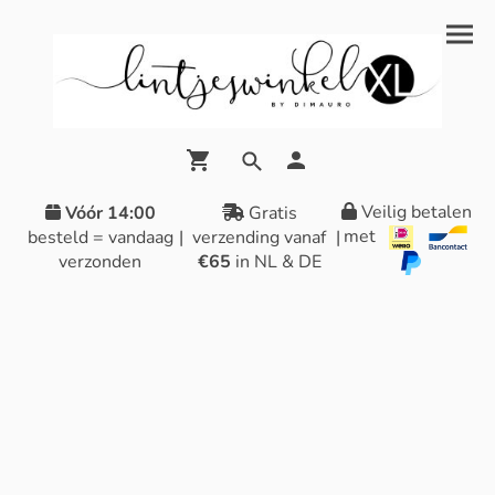
Veilig betalen
Vóór 14:00
Gratis
met
besteld = vandaag
|
verzending vanaf
|
verzonden
€65
in NL & DE