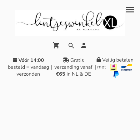
Veilig betalen
Vóór 14:00
Gratis
met
besteld = vandaag
|
verzending vanaf
|
verzonden
€65
in NL & DE