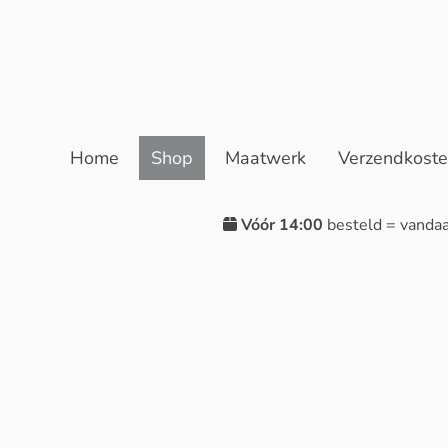
Home
Shop
Maatwerk
Verzendkost
Vóór 14:00
besteld = vanda