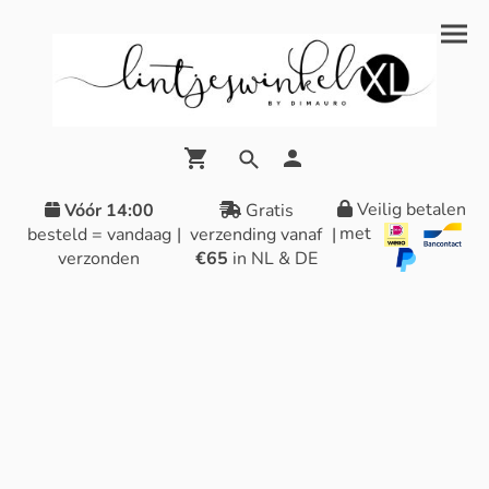
Veilig betalen
Vóór 14:00
Gratis
met
besteld = vandaag
|
verzending vanaf
|
verzonden
€65
in NL & DE