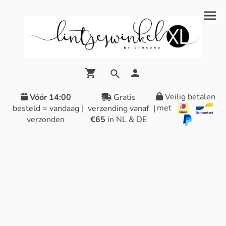
Veilig betalen
Vóór 14:00
Gratis
met
besteld = vandaag
|
verzending vanaf
|
verzonden
€65
in NL & DE