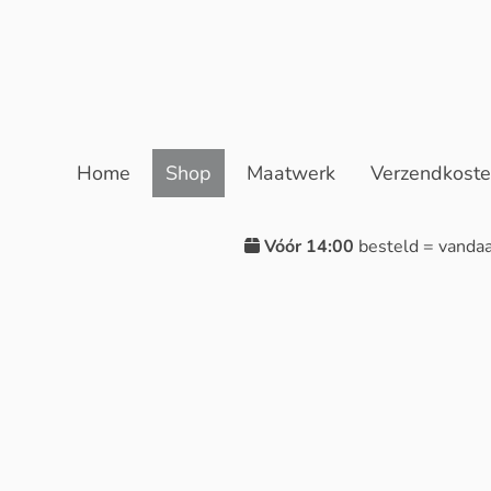
Home
Shop
Maatwerk
Verzendkost
Vóór 14:00
besteld = vanda