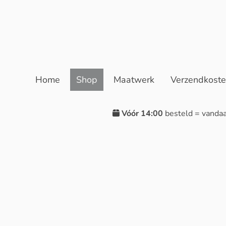
Home
Shop
Maatwerk
Verzendkost
Vóór 14:00
besteld = vanda