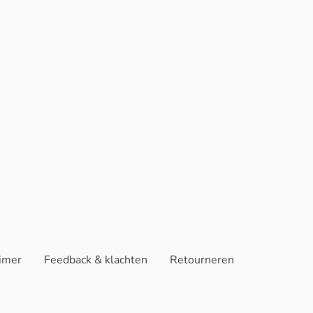
aimer
Feedback & klachten
Retourneren