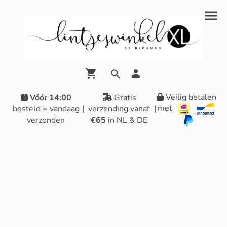
Veilig betalen
Vóór 14:00
Gratis
met
besteld = vandaag
|
verzending vanaf
|
verzonden
€65
in NL & DE