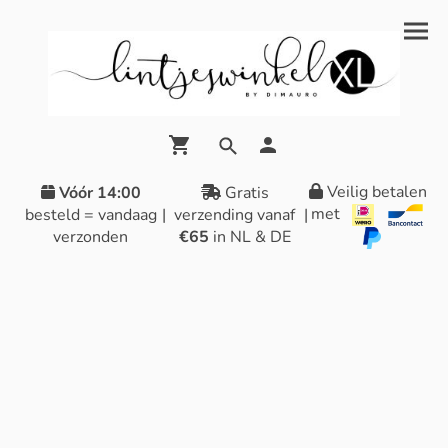
Veilig betalen
Vóór 14:00
Gratis
met
besteld = vandaag
|
verzending vanaf
|
verzonden
€65
in NL & DE