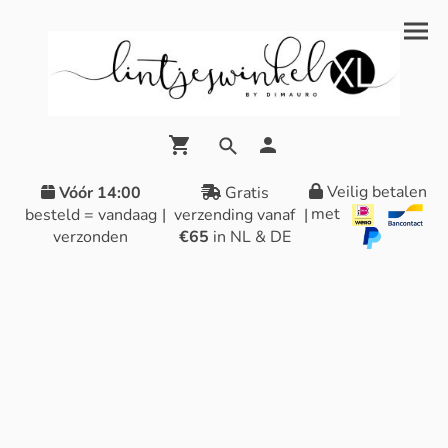
Veilig betalen
Vóór 14:00
Gratis
met
besteld = vandaag
|
verzending vanaf
|
verzonden
€65
in NL & DE