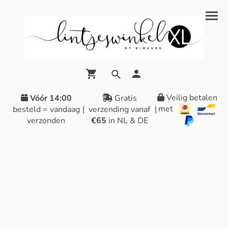
Veilig betalen
Vóór 14:00
Gratis
met
besteld = vandaag
|
verzending vanaf
|
verzonden
€65
in NL & DE